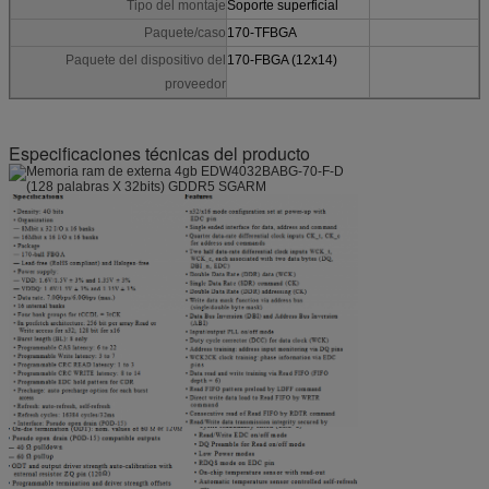
Tipo del montaje
Soporte superficial
Paquete/caso
170-TFBGA
Paquete del dispositivo del
170-FBGA (12x14)
proveedor
Especificaciones técnicas del producto