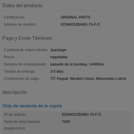
Datos del producto
Certificación:
ORIGINAL PARTS
Número de modelo:
EDW4032BABG-70-F-D
Pago y Envío Términos
Cantidad de orden mínima:
1package
Precio:
negotiable
Detalles de empaquetado:
paquete de la bandeja, 1440/box
Tiempo de entrega:
3-5 días
Condiciones de pago:
T/T, Paypal, Western Union, fideicomiso y otros
descripción
Chip de memoria de la copita
Nº de artículo:
EDW4032BABG-70-F-D
Tarifa de reloj máxima
7000
(megaciclos):