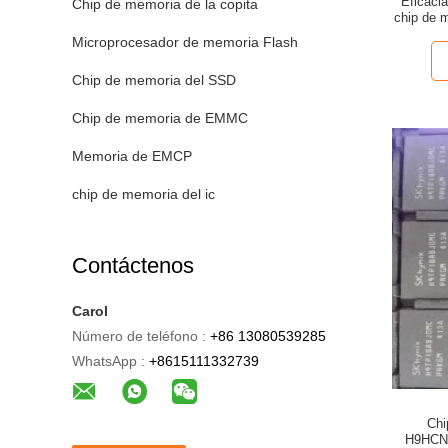
Eficacia
Chip de memoria de la copita
chip de
la
Microprocesador de memoria Flash
Chip de memoria del SSD
Chip de memoria de EMMC
Memoria de EMCP
chip de memoria del ic
Contáctenos
Carol
Número de teléfono :
+86 13080539285
WhatsApp :
+8615111332739
Chi
H9HCN