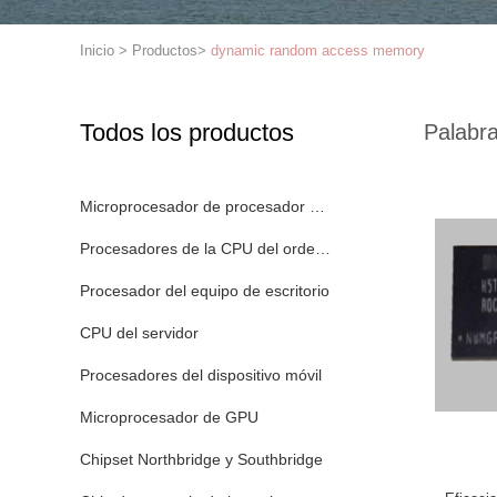
Inicio
>
Productos
>
dynamic random access memory
Todos los productos
Palabra
Microprocesador de procesador de la CPU
Procesadores de la CPU del ordenador portátil
Procesador del equipo de escritorio
CPU del servidor
Procesadores del dispositivo móvil
Microprocesador de GPU
Chipset Northbridge y Southbridge