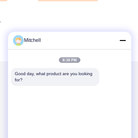
Mitchell
8:38 PM
Good day, what product are you looking 
for?
Envíenos un correo