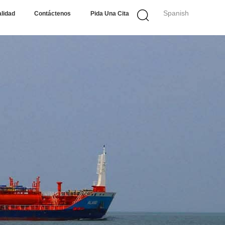
Spanish
alidad
Contáctenos
Pida Una Cita