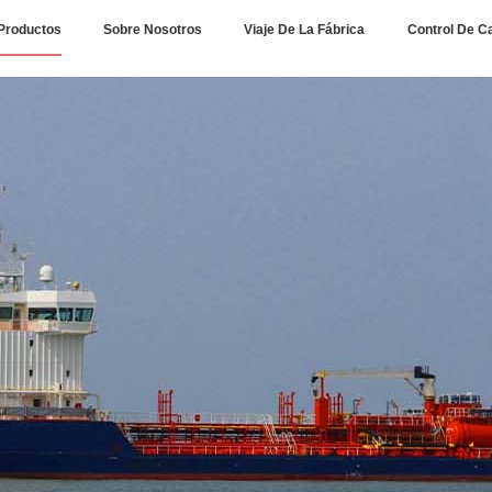
Productos
Sobre Nosotros
Viaje De La Fábrica
Control De C