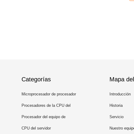
Categorías
Mapa del 
Microprocesador de procesador
Introducción
de la CPU
Procesadores de la CPU del
Historia
ordenador portátil
Procesador del equipo de
Servicio
escritorio
CPU del servidor
Nuestro equip