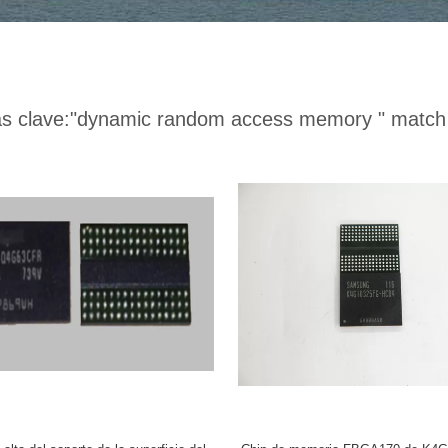
s clave:
"dynamic random access memory "
match 